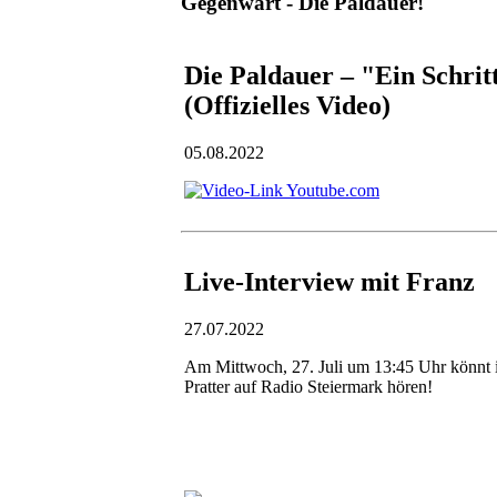
Gegenwart - Die Paldauer!
Die Paldauer – "Ein Schri
(Offizielles Video)
05.08.2022
Live-Interview mit Franz
27.07.2022
Am Mittwoch, 27. Juli um 13:45 Uhr könnt i
Pratter auf Radio Steiermark hören!