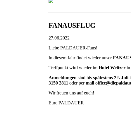
FANAUSFLUG
27.06.2022
Liebe PALDAUER-Fans!
In diesem Jahr findet wieder unser
FANAU
Treffpunkt wird wieder im
Hotel Weitzer
in
Anmeldungen
sind bis
spätestens 22. Juli
3150 2811
oder per
mail office@diepaldau
Wir freuen uns auf euch!
Eure PALDAUER