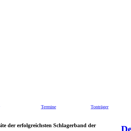
Termine
Tonträger
te der erfolgreichsten Schlagerband der
De