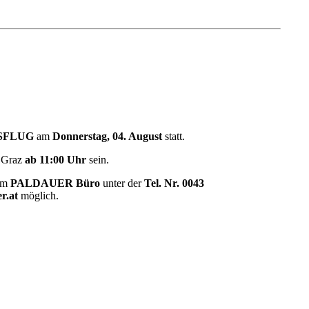
SFLUG
am
Donnerstag, 04. August
statt.
 Graz
ab 11:00 Uhr
sein.
im
PALDAUER Büro
unter der
Tel. Nr. 0043
er.at
möglich.