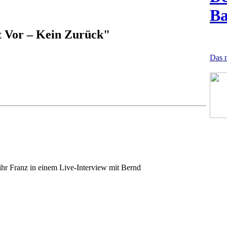
B
tt Vor – Kein Zurück"
Das n
hr Franz in einem Live-Interview mit Bernd