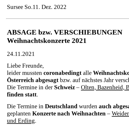
Sursee So.11. Dez. 2022
ABSAGE bzw. VERSCHIEBUNGEN
Weihnachtskonzerte 2021
24.11.2021
Liebe Freunde,
leider mussten
coronabedingt
alle
Weihnachtsko
Österreich abgesagt
bzw. auf nächstes Jahr vers
Die Termine in der
Schweiz
–
Olten, Bazenheid, 
finden statt
.
Die Termine in
Deutschland
wurden
auch abges
geplanten
Konzerte nach Weihnachten
–
Weiden
und Erding
.