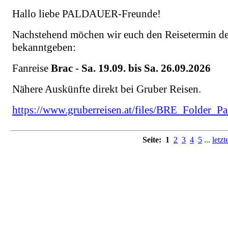
Hallo liebe PALDAUER-Freunde!
Nachstehend möchen wir euch den Reisetermin
bekanntgeben:
Fanreise
Brac
-
Sa. 19.09. bis Sa. 26.09.2026
Nähere Auskünfte direkt bei Gruber Reisen.
https://www.gruberreisen.at/files/BRE_Folder_Pa
Seite:
1
2
3
4
5
...
letzt
© 2026 Die Paldauer.
Franz Griesbacher
Erwin Pfundner