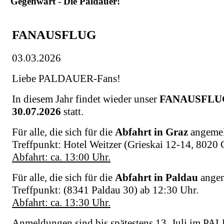
Gegenwart - Die Paldauer!
FANAUSFLUG
03.03.2026
Liebe PALDAUER-Fans!
In diesem Jahr findet wieder unser
FANAUSFLU
30.07.2026
statt.
Für alle, die sich für die
Abfahrt in Graz
angemel
Treffpunkt: Hotel Weitzer (Grieskai 12-14, 8020 
Abfahrt: ca. 13:00 Uhr.
Für alle, die sich für die
Abfahrt in Paldau
angem
Treffpunkt: (8341 Paldau 30) ab 12:30 Uhr.
Abfahrt: ca. 13:30 Uhr.
Anmeldungen sind bis spätestens 13. Juli im P